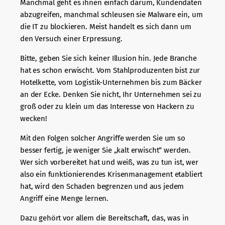
Manchmal geht es ihnen einfach darum, Kundendaten
abzugreifen, manchmal schleusen sie Malware ein, um
die IT zu blockieren. Meist handelt es sich dann um
den Versuch einer Erpressung.
Bitte, geben Sie sich keiner Illusion hin. Jede Branche
hat es schon erwischt. Vom Stahlproduzenten bist zur
Hotelkette, vom Logistik-Unternehmen bis zum Bäcker
an der Ecke. Denken Sie nicht, Ihr Unternehmen sei zu
groß oder zu klein um das Interesse von Hackern zu
wecken!
Mit den Folgen solcher Angriffe werden Sie um so
besser fertig, je weniger Sie „kalt erwischt“ werden.
Wer sich vorbereitet hat und weiß, was zu tun ist, wer
also ein funktionierendes Krisenmanagement etabliert
hat, wird den Schaden begrenzen und aus jedem
Angriff eine Menge lernen.
Dazu gehört vor allem die Bereitschaft, das, was in