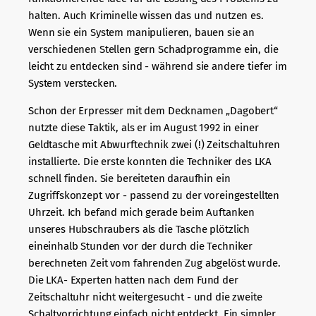
halten. Auch Kriminelle wissen das und nutzen es.
Wenn sie ein System manipulieren, bauen sie an
verschiedenen Stellen gern Schadprogramme ein, die
leicht zu entdecken sind - während sie andere tiefer im
System verstecken.
Schon der Erpresser mit dem Decknamen „Dagobert“
nutzte diese Taktik, als er im August 1992 in einer
Geldtasche mit Abwurftechnik zwei (!) Zeitschaltuhren
installierte. Die erste konnten die Techniker des LKA
schnell finden. Sie bereiteten daraufhin ein
Zugriffskonzept vor - passend zu der voreingestellten
Uhrzeit. Ich befand mich gerade beim Auftanken
unseres Hubschraubers als die Tasche plötzlich
eineinhalb Stunden vor der durch die Techniker
berechneten Zeit vom fahrenden Zug abgelöst wurde.
Die LKA- Experten hatten nach dem Fund der
Zeitschaltuhr nicht weitergesucht - und die zweite
Schaltvorrichtung einfach nicht entdeckt. Ein simpler