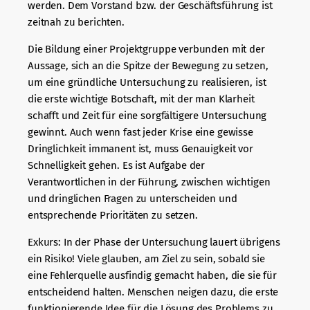
werden. Dem Vorstand bzw. der Geschäftsführung ist
zeitnah zu berichten.
Die Bildung einer Projektgruppe verbunden mit der
Aussage, sich an die Spitze der Bewegung zu setzen,
um eine gründliche Untersuchung zu realisieren, ist
die erste wichtige Botschaft, mit der man Klarheit
schafft und Zeit für eine sorgfältigere Untersuchung
gewinnt. Auch wenn fast jeder Krise eine gewisse
Dringlichkeit immanent ist, muss Genauigkeit vor
Schnelligkeit gehen. Es ist Aufgabe der
Verantwortlichen in der Führung, zwischen wichtigen
und dringlichen Fragen zu unterscheiden und
entsprechende Prioritäten zu setzen.
Exkurs: In der Phase der Untersuchung lauert übrigens
ein Risiko! Viele glauben, am Ziel zu sein, sobald sie
eine Fehlerquelle ausfindig gemacht haben, die sie für
entscheidend halten. Menschen neigen dazu, die erste
funktionierende Idee für die Lösung des Problems zu