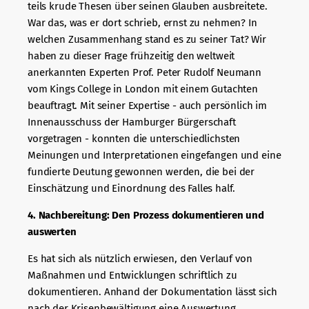
teils krude Thesen über seinen Glauben ausbreitete.
War das, was er dort schrieb, ernst zu nehmen? In
welchen Zusammenhang stand es zu seiner Tat? Wir
haben zu dieser Frage frühzeitig den weltweit
anerkannten Experten Prof. Peter Rudolf Neumann
vom Kings College in London mit einem Gutachten
beauftragt. Mit seiner Expertise - auch persönlich im
Innenausschuss der Hamburger Bürgerschaft
vorgetragen - konnten die unterschiedlichsten
Meinungen und Interpretationen eingefangen und eine
fundierte Deutung gewonnen werden, die bei der
Einschätzung und Einordnung des Falles half.
4. Nachbereitung: Den Prozess dokumentieren und
auswerten
Es hat sich als nützlich erwiesen, den Verlauf von
Maßnahmen und Entwicklungen schriftlich zu
dokumentieren. Anhand der Dokumentation lässt sich
nach der Krisenbewältigung eine Auswertung