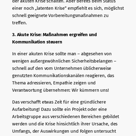
der akuten Krise schalten. Aber bereits beim Status
einer noch „latenten Krise“ empfiehlt es sich, möglichst
schnell geeignete Vorbereitungsmaßnahmen zu
treffen.
3. Akute Krise: Maßnahmen ergreifen und
Kommunikation steuern
In einer akuten Krise sollte man – abgesehen von
wenigen außergewöhnlichen Sicherheitsbelangen –
schnell auf den vom Unternehmen üblicherweise
genutzten Kommunikationskanälen reagieren, das
Thema adressieren, Empathie zeigen und
Verantwortung übernehmen: Wir kümmern uns!
Das verschafft etwas Zeit für eine gründlichere
Aufarbeitung! Dazu sollte ein Projekt oder eine
Arbeitsgruppe aus verschiedenen Bereichen gebildet
werden und die Krise hinsichtlich ihrer Ursache, des
Umfangs, der Auswirkungen und Folgen untersucht