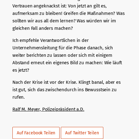
Vertrauen angeknackst ist: Von jetzt an gilt es,
aufmerksam zu bleiben! Greifen die Maßnahmen? Was
sollten wir aus all dem lernen? Was würden wir im
gleichen Fall anders machen?
Ich empfehle Verantwortlichen in der
Unternehmensleitung für die Phase danach, sich
weiter berichten zu lassen oder sich mit einigem
Abstand erneut ein eigenes Bild zu machen: Wie läuft
es jetzt?
Nach der Krise ist vor der Krise. Klingt banal, aber es
ist gut, sich das zwischendurch ins Bewusstsein zu
rufen.
Ralf M. Meyer, Polizeipräsident a.D.
Auf Facebook Teilen
Auf Twitter Teilen