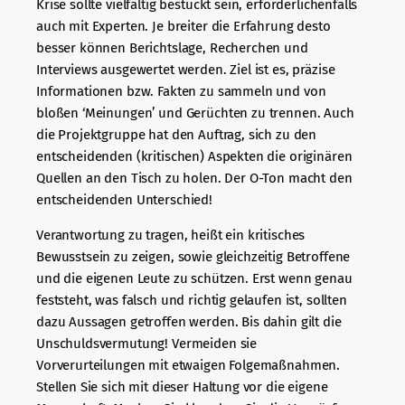
Krise sollte vielfältig bestückt sein, erforderlichenfalls
auch mit Experten. Je breiter die Erfahrung desto
besser können Berichtslage, Recherchen und
Interviews ausgewertet werden. Ziel ist es, präzise
Informationen bzw. Fakten zu sammeln und von
bloßen ‘Meinungen’ und Gerüchten zu trennen. Auch
die Projektgruppe hat den Auftrag, sich zu den
entscheidenden (kritischen) Aspekten die originären
Quellen an den Tisch zu holen. Der O-Ton macht den
entscheidenden Unterschied!
Verantwortung zu tragen, heißt ein kritisches
Bewusstsein zu zeigen, sowie gleichzeitig Betroffene
und die eigenen Leute zu schützen. Erst wenn genau
feststeht, was falsch und richtig gelaufen ist, sollten
dazu Aussagen getroffen werden. Bis dahin gilt die
Unschuldsvermutung! Vermeiden sie
Vorverurteilungen mit etwaigen Folgemaßnahmen.
Stellen Sie sich mit dieser Haltung vor die eigene